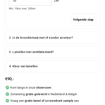
CM
Min: 10cm, max: 260cm
Volgende stap
2:
Is de breedtemaat met of zonder arreteer?
3:
Lamellen met ventilatiestand?
4:
Kleur van lamellen
€90,-
Kom langs in onze
showroom
Zonwering
gratis geleverd
in Nederland & België
Vraag een
gratis lamel of screendoek sample
aan