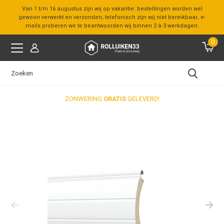
Van 1 t/m 16 augustus zijn wij op vakantie: bestellingen worden wel
gewoon verwerkt en verzonden; telefonisch zijn wij niet bereikbaar, e-
mails proberen we te beantwoorden wij binnen 2 à 3 werkdagen.
0
ZONWERING
GRATIS
GELEVERD!