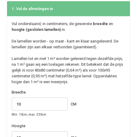
1:
Vul de afmetingen in
Vul onderstaand, in centimeters, de gewenste
breedte
en
hoogte (gesloten lamellen)
in.
De lamellen worden - op maat - kant en klaar aangeleverd. De
lamellen zijn aan elkaar verbonden (gearreteerd).
Lamellen tot en met 1 m² worden geleverd tegen dezelfde prijs,
na 1 m² gaan wij een toelagen rekenen. Dit betekent dat de prijs
gelijk is voor 80x80 centimeter (0,64 m²) als voor 100x95
centimeter (0,95 m²) met hetzelfde type lamel. Oppervlaktes
hoger dan 1 m² is een meerprijs.
Breedte
CM
Min: 10cm, max: 230cm
Hoogte