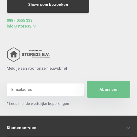
Showroom bezoeken
088 - 0555 333
info@store33.nl
Meld je aan voor onze nieuwsbrief
Abonneer
* Lees hier de wettelijke beperkingen
Klantenservice