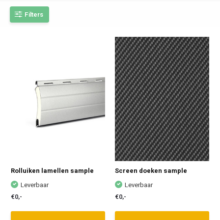
Filters
Rolluiken lamellen sample
Screen doeken sample
Leverbaar
Leverbaar
€0,-
€0,-