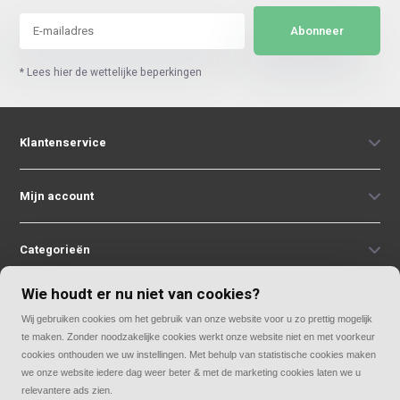
Abonneer
* Lees hier de wettelijke beperkingen
Klantenservice
Mijn account
Categorieën
Wie houdt er nu niet van cookies?
Contact
Wij gebruiken cookies om het gebruik van onze website voor u zo prettig mogelijk
te maken. Zonder noodzakelijke cookies werkt onze website niet en met voorkeur
cookies onthouden we uw instellingen. Met behulp van statistische cookies maken
we onze website iedere dag weer beter & met de marketing cookies laten we u
relevantere ads zien.