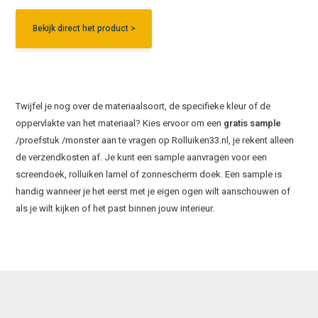
Bekijk direct het product >
Twijfel je nog over de materiaalsoort, de specifieke kleur of de
oppervlakte van het materiaal? Kies ervoor om een
gratis sample
/proefstuk /monster aan te vragen op Rolluiken33.nl, je rekent alleen
de verzendkosten af. Je kunt een sample aanvragen voor een
screendoek, rolluiken lamel of zonnescherm doek. Een sample is
handig wanneer je het eerst met je eigen ogen wilt aanschouwen of
als je wilt kijken of het past binnen jouw interieur.