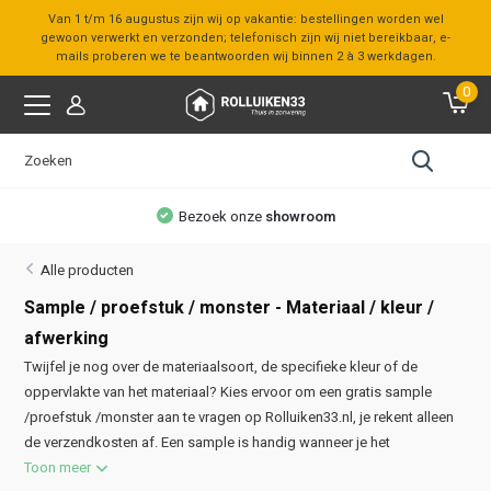
Van 1 t/m 16 augustus zijn wij op vakantie: bestellingen worden wel
gewoon verwerkt en verzonden; telefonisch zijn wij niet bereikbaar, e-
mails proberen we te beantwoorden wij binnen 2 à 3 werkdagen.
0
Bezoek onze
showroom
Alle producten
Sample / proefstuk / monster - Materiaal / kleur /
afwerking
Twijfel je nog over de materiaalsoort, de specifieke kleur of de
oppervlakte van het materiaal? Kies ervoor om een gratis sample
/proefstuk /monster aan te vragen op Rolluiken33.nl, je rekent alleen
de verzendkosten af. Een sample is handig wanneer je het
Toon meer