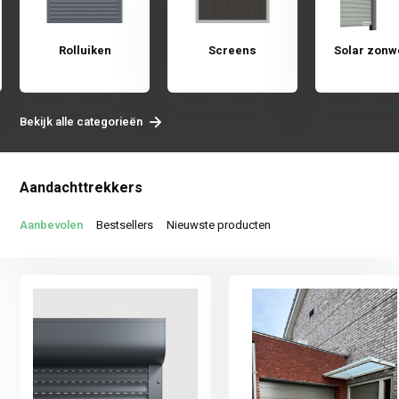
Rolluiken
Screens
Solar zonw
Bekijk alle categorieën
Aandachttrekkers
Aanbevolen
Bestsellers
Nieuwste producten