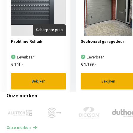
Scherpste prijs
Profitline Rolluik
Sectionaal garagedeur
Leverbaar
Leverbaar
€ 141,-
€ 1.199,-
Bekijken
Bekijken
Onze merken
Onze merken