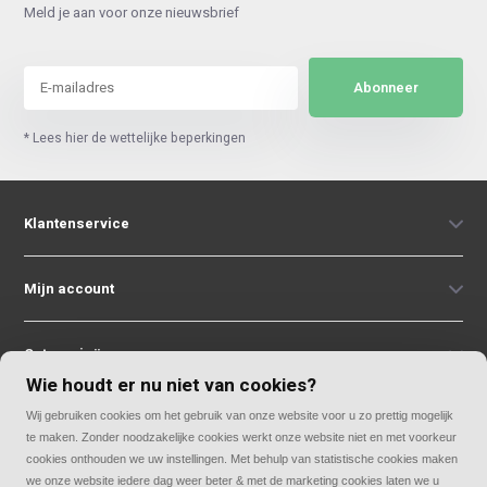
Meld je aan voor onze nieuwsbrief
Abonneer
* Lees hier de wettelijke beperkingen
Klantenservice
Mijn account
Categorieën
Wie houdt er nu niet van cookies?
Wij gebruiken cookies om het gebruik van onze website voor u zo prettig mogelijk
Contact
te maken. Zonder noodzakelijke cookies werkt onze website niet en met voorkeur
cookies onthouden we uw instellingen. Met behulp van statistische cookies maken
we onze website iedere dag weer beter & met de marketing cookies laten we u