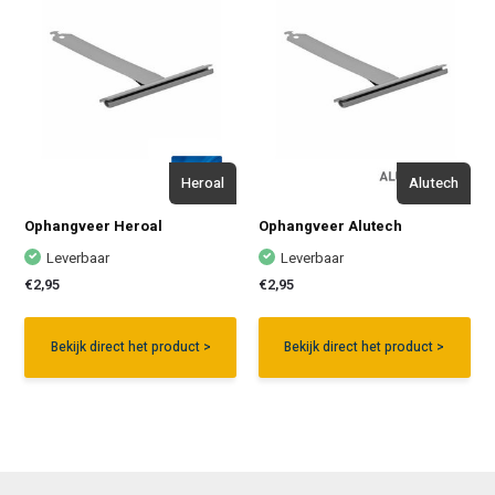
Heroal
Alutech
Ophangveer Heroal
Ophangveer Alutech
Leverbaar
Leverbaar
€2,95
€2,95
Bekijk direct het product >
Bekijk direct het product >