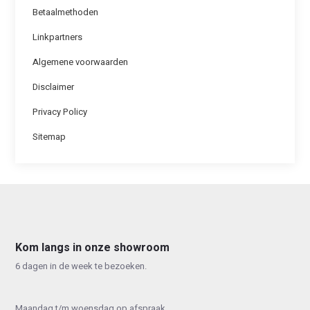
Betaalmethoden
Linkpartners
Algemene voorwaarden
Disclaimer
Privacy Policy
Sitemap
Kom langs in onze showroom
6 dagen in de week te bezoeken.
Maandag t/m woensdag op afspraak.