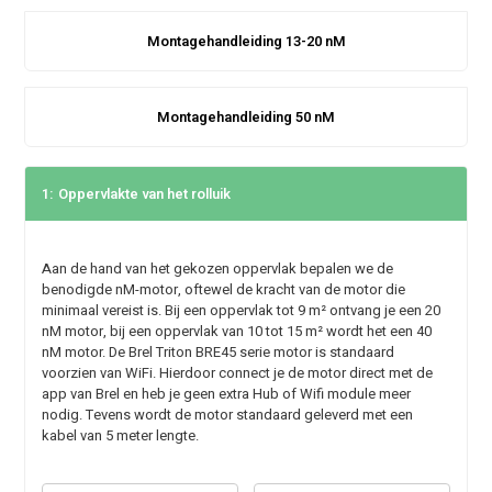
Montagehandleiding 13-20 nM
Montagehandleiding 50 nM
1:
Oppervlakte van het rolluik
Aan de hand van het gekozen oppervlak bepalen we de
benodigde nM-motor, oftewel de kracht van de motor die
minimaal vereist is. Bij een oppervlak tot 9 m² ontvang je een 20
nM motor, bij een oppervlak van 10 tot 15 m² wordt het een 40
nM motor. De Brel Triton BRE45 serie motor is standaard
voorzien van WiFi. Hierdoor connect je de motor direct met de
app van Brel en heb je geen extra Hub of Wifi module meer
nodig. Tevens wordt de motor standaard geleverd met een
kabel van 5 meter lengte.