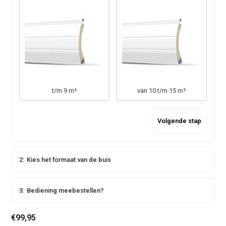
t/m 9 m²
van 10 t/m 15 m²
Volgende stap
2:
Kies het formaat van de buis
3:
Bediening meebestellen?
€99,95