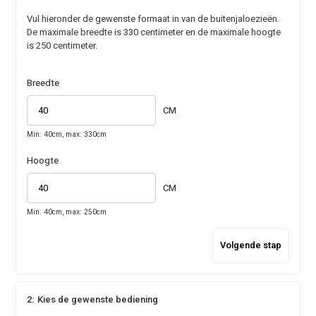
Vul hieronder de gewenste formaat in van de buitenjaloezieën.
De maximale breedte is 330 centimeter en de maximale hoogte
is 250 centimeter.
Breedte
CM
Min: 40cm, max: 330cm
Hoogte
CM
Min: 40cm, max: 250cm
Volgende stap
2:
Kies de gewenste bediening