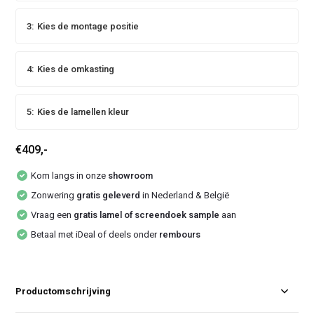
3:
Kies de montage positie
4:
Kies de omkasting
5:
Kies de lamellen kleur
€409,-
Kom langs in onze
showroom
Zonwering
gratis geleverd
in Nederland & België
Vraag een
gratis lamel of screendoek sample
aan
Betaal met iDeal of deels onder
rembours
Productomschrijving