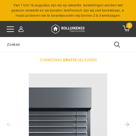
Van 1 t/m 16 augustus zijn wij op vakantie: bestellingen worden wel
gewoon verwerkt en verzonden; telefonisch zijn wij niet bereikbaar, e-
mails proberen we te beantwoorden wij binnen 2 à 3 werkdagen.
0
ZONWERING
GRATIS
GELEVERD!