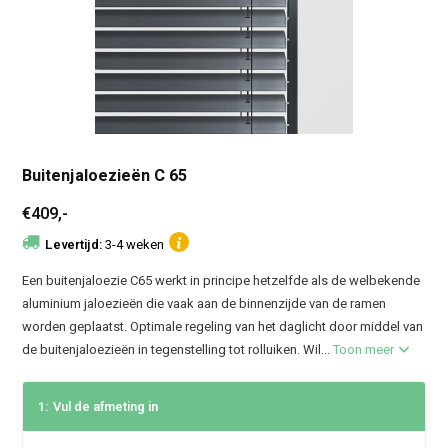
Buitenjaloezieën C 65
€409,-
Levertijd:
3-4 weken
Een buitenjaloezie C65 werkt in principe hetzelfde als de welbekende
aluminium jaloezieën die vaak aan de binnenzijde van de ramen
worden geplaatst. Optimale regeling van het daglicht door middel van
de buitenjaloezieën in tegenstelling tot rolluiken. Wil...
Toon meer
1:
Vul de afmeting in