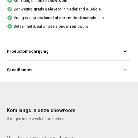
Kom langs in onze
showroom
Zonwering
gratis geleverd
in Nederland & België
Vraag een
gratis lamel of screendoek sample
aan
Betaal met iDeal of deels onder
rembours
Productomschrijving
Specificaties
Kom langs in onze showroom
6 dagen in de week te bezoeken.
Maandag t/m woensdag op afspraak.