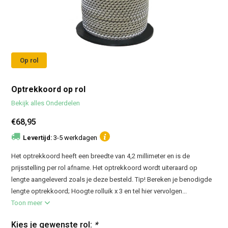
Op rol
Optrekkoord op rol
Bekijk alles Onderdelen
€68,95
Levertijd:
3-5 werkdagen
Het optrekkoord heeft een breedte van 4,2 millimeter en is de
prijsstelling per rol afname. Het optrekkoord wordt uiteraard op
lengte aangeleverd zoals je deze besteld. Tip! Bereken je benodigde
lengte optrekkoord; Hoogte rolluik x 3 en tel hier vervolgen...
Toon meer
Kies je gewenste rol:
*