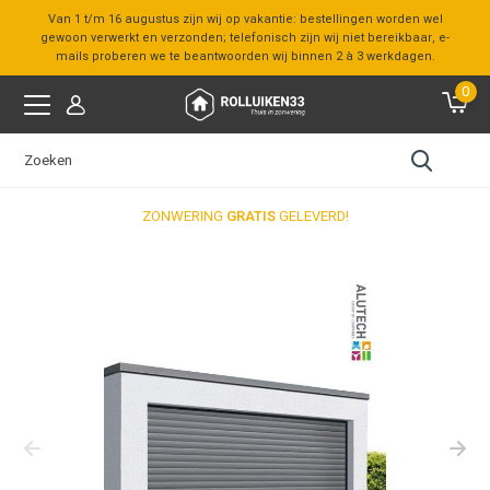
Van 1 t/m 16 augustus zijn wij op vakantie: bestellingen worden wel
gewoon verwerkt en verzonden; telefonisch zijn wij niet bereikbaar, e-
mails proberen we te beantwoorden wij binnen 2 à 3 werkdagen.
0
ZONWERING
GRATIS
GELEVERD!