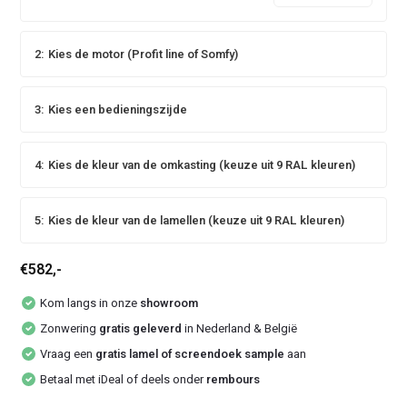
2:
Kies de motor (Profit line of Somfy)
3:
Kies een bedieningszijde
4:
Kies de kleur van de omkasting (keuze uit 9 RAL kleuren)
5:
Kies de kleur van de lamellen (keuze uit 9 RAL kleuren)
€582,-
Kom langs in onze
showroom
Zonwering
gratis geleverd
in Nederland & België
Vraag een
gratis lamel of screendoek sample
aan
Betaal met iDeal of deels onder
rembours