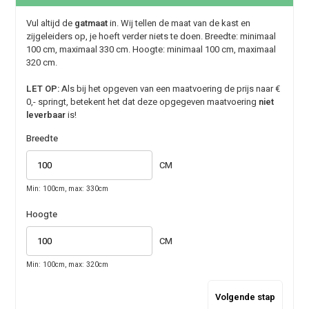
Vul altijd de
gatmaat
in. Wij tellen de maat van de kast en
zijgeleiders op, je hoeft verder niets te doen. Breedte: minimaal
100 cm, maximaal 330 cm. Hoogte: minimaal 100 cm, maximaal
320 cm.
LET OP:
Als bij het opgeven van een maatvoering de prijs naar €
0,- springt, betekent het dat deze opgegeven maatvoering
niet
leverbaar
is!
Breedte
CM
Min: 100cm, max: 330cm
Hoogte
CM
Min: 100cm, max: 320cm
Volgende stap