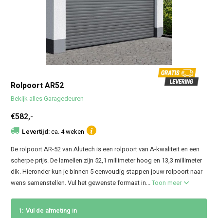
Rolpoort AR52
Bekijk alles Garagedeuren
€582,-
Levertijd:
ca. 4 weken
De rolpoort AR-52 van Alutech is een rolpoort van A-kwaliteit en een
scherpe prijs. De lamellen zijn 52,1 millimeter hoog en 13,3 millimeter
dik. Hieronder kun je binnen 5 eenvoudig stappen jouw rolpoort naar
wens samenstellen. Vul het gewenste formaat in...
Toon meer
1:
Vul de afmeting in