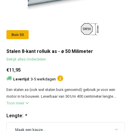
Buis 50
Stalen 8-kant rolluik as - ø 50 Milimeter
Bekijk alles Onderdelen
€11,95
Levertijd:
3-5 werkdagen
Een stalen as (ook wel stalen buis genoemd) gebruik je voor een
motor in te bouwen. Leverbaar van 50 t/m 400 centimeter lengte....
Toon meer
Lengte:
*