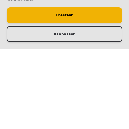
Toestaan
Aanpassen
-
+
Toevoegen aan winkelwagen