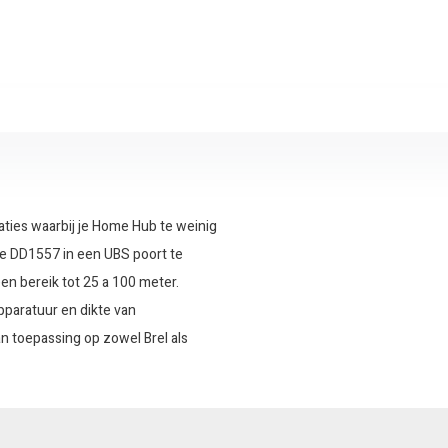
uaties waarbij je Home Hub te weinig
e DD1557 in een UBS poort te
en bereik tot 25 a 100 meter.
apparatuur en dikte van
n toepassing op zowel Brel als