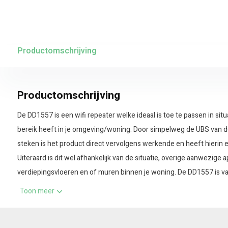
Productomschrijving
Productomschrijving
De DD1557 is een wifi repeater welke ideaal is toe te passen in sit
bereik heeft in je omgeving/woning. Door simpelweg de UBS van d
steken is het product direct vervolgens werkende en heeft hierin e
Uiteraard is dit wel afhankelijk van de situatie, overige aanwezige 
verdiepingsvloeren en of muren binnen je woning. De DD1557 is va
Faher motoren.
Toon meer