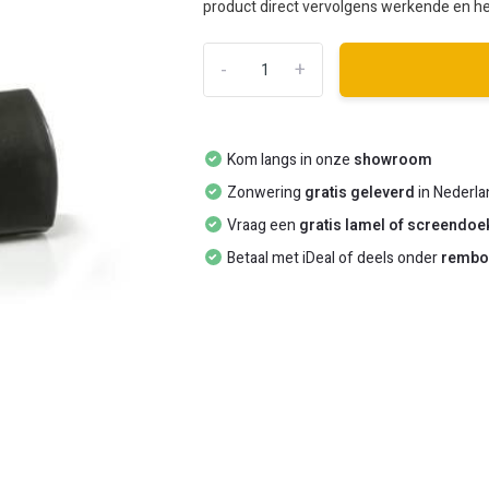
product direct vervolgens werkende en hee
-
+
Kom langs in onze
showroom
Zonwering
gratis geleverd
in Nederla
Vraag een
gratis lamel of screendo
Betaal met iDeal of deels onder
rembo