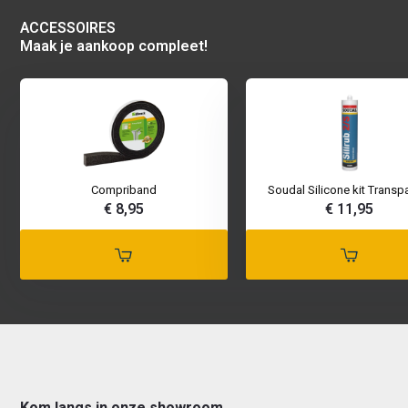
ACCESSOIRES
Maak je aankoop compleet!
Compriband
Soudal Silicone kit Transp
€ 8,95
€ 11,95