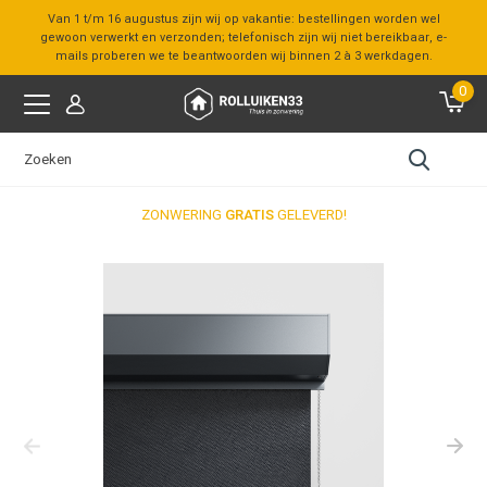
Van 1 t/m 16 augustus zijn wij op vakantie: bestellingen worden wel
gewoon verwerkt en verzonden; telefonisch zijn wij niet bereikbaar, e-
mails proberen we te beantwoorden wij binnen 2 à 3 werkdagen.
0
ZONWERING
GRATIS
GELEVERD!