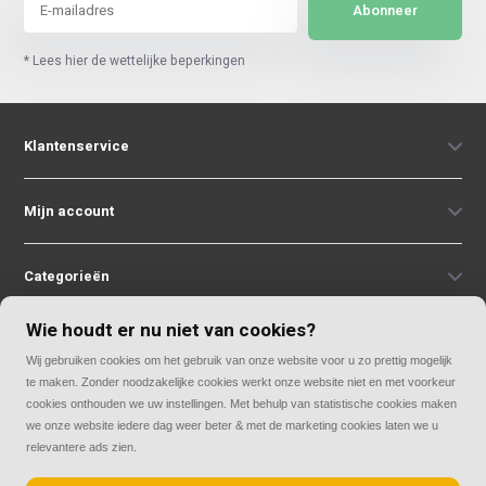
Abonneer
* Lees hier de wettelijke beperkingen
Klantenservice
Mijn account
Categorieën
Wie houdt er nu niet van cookies?
Contact
Wij gebruiken cookies om het gebruik van onze website voor u zo prettig mogelijk
te maken. Zonder noodzakelijke cookies werkt onze website niet en met voorkeur
cookies onthouden we uw instellingen. Met behulp van statistische cookies maken
we onze website iedere dag weer beter & met de marketing cookies laten we u
relevantere ads zien.