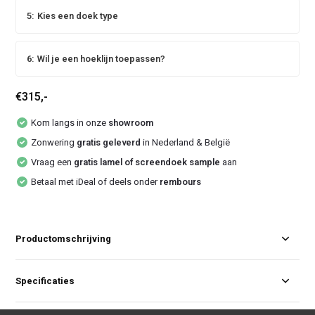
5:
Kies een doek type
6:
Wil je een hoeklijn toepassen?
€315,-
Kom langs in onze
showroom
Zonwering
gratis geleverd
in Nederland & België
Vraag een
gratis lamel of screendoek sample
aan
Betaal met iDeal of deels onder
rembours
Productomschrijving
Specificaties