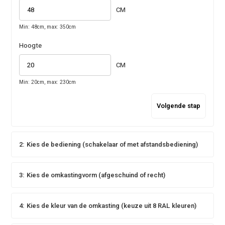
CM
Min: 48cm, max: 350cm
Hoogte
CM
Min: 20cm, max: 230cm
Volgende stap
2:
Kies de bediening (schakelaar of met afstandsbediening)
3:
Kies de omkastingvorm (afgeschuind of recht)
4:
Kies de kleur van de omkasting (keuze uit 8 RAL kleuren)