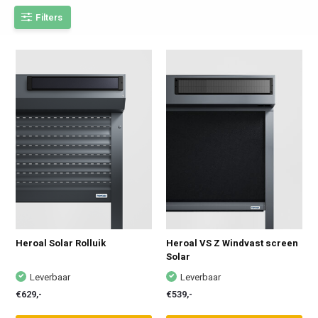
Filters
Heroal Solar Rolluik
Heroal VS Z Windvast screen
Solar
Leverbaar
Leverbaar
€629,-
€539,-