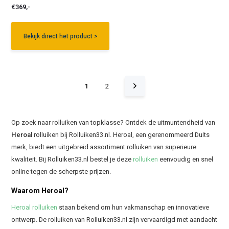
€369,-
Bekijk direct het product >
1
2
Op zoek naar rolluiken van topklasse? Ontdek de uitmuntendheid van
Heroal
rolluiken bij Rolluiken33.nl. Heroal, een gerenommeerd Duits
merk, biedt een uitgebreid assortiment rolluiken van superieure
kwaliteit. Bij Rolluiken33.nl bestel je deze
rolluiken
eenvoudig en snel
online tegen de scherpste prijzen.
Waarom Heroal?
Heroal rolluiken
staan bekend om hun vakmanschap en innovatieve
ontwerp. De rolluiken van Rolluiken33.nl zijn vervaardigd met aandacht