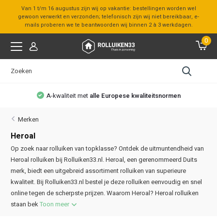
Van 1 t/m 16 augustus zijn wij op vakantie: bestellingen worden wel
gewoon verwerkt en verzonden; telefonisch zijn wij niet bereikbaar, e-
mails proberen we te beantwoorden wij binnen 2 à 3 werkdagen.
0
itsnormen
Bezoek onze
showroom
Merken
Heroal
Op zoek naar rolluiken van topklasse? Ontdek de uitmuntendheid van
Heroal rolluiken bij Rolluiken33.nl. Heroal, een gerenommeerd Duits
merk, biedt een uitgebreid assortiment rolluiken van superieure
kwaliteit. Bij Rolluiken33.nl bestel je deze rolluiken eenvoudig en snel
online tegen de scherpste prijzen. Waarom Heroal? Heroal rolluiken
staan bek
Toon meer