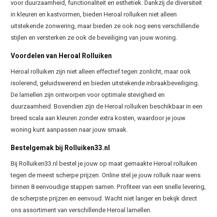
voor duurzaamheid, functionaliteit en esthetiek. Dankzij de diversiteit
in kleuren en kastvormen, bieden Heroal rolluiken niet alleen
uitstekende zonwering, maar bieden ze ook nog eens verschillende
stijlen en versterken ze ook de beveiliging van jouw woning.
Voordelen van Heroal Rolluiken
Heroal rolluiken zijn niet alleen effectief tegen zonlicht, maar ook
isolerend, geluidswerend en bieden uitstekende inbraakbeveiliging.
De lamellen zijn ontworpen voor optimale stevigheid en
duurzaamheid. Bovendien zijn de Heroal rolluiken beschikbaar in een
breed scala aan kleuren zonder extra kosten, waardoor je jouw
woning kunt aanpassen naar jouw smaak.
Bestelgemak bij Rolluiken33.nl
Bij Rolluiken33.nl bestel je jouw op maat gemaakte Heroal rolluiken
tegen de meest scherpe prijzen. Online stel je jouw rolluik naar wens
binnen 8 eenvoudige stappen samen. Profiteer van een snelle levering,
de scherpste prijzen en eenvoud. Wacht niet langer en bekijk direct
ons assortiment van verschillende Heroal lamellen.