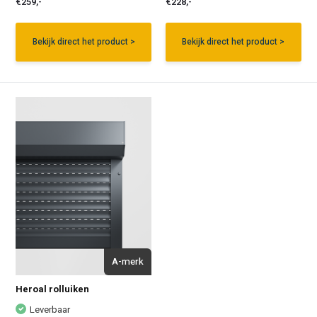
€259,-
€228,-
Bekijk direct het product >
Bekijk direct het product >
A-merk
Heroal rolluiken
Leverbaar