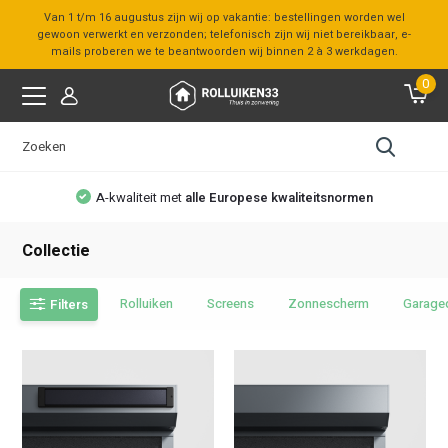
Van 1 t/m 16 augustus zijn wij op vakantie: bestellingen worden wel
gewoon verwerkt en verzonden; telefonisch zijn wij niet bereikbaar, e-
mails proberen we te beantwoorden wij binnen 2 à 3 werkdagen.
0
alle Europese kwaliteitsnormen
Bezoek 
Collectie
Rolluiken
Screens
Zonnescherm
Garage
Filters