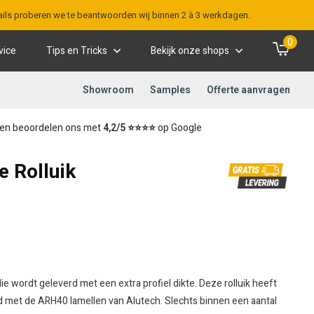
-mails proberen we te beantwoorden wij binnen 2 à 3 werkdagen.
0
vice
Tips en Tricks
Bekijk onze shops
Showroom
Samples
Offerte aanvragen
en beoordelen ons met
4,2/5 ⭐⭐⭐⭐
op Google
e Rolluik
die wordt geleverd met een extra profiel dikte. Deze rolluik heeft
rd met de ARH40 lamellen van Alutech. Slechts binnen een aantal