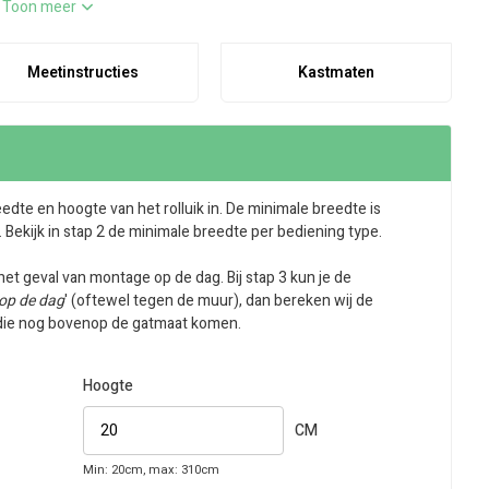
.
Toon meer
Meetinstructies
Kastmaten
eedte en hoogte van het rolluik in. De minimale breedte is
t. Bekijk in stap 2 de minimale breedte per bediening type.
 het geval van montage op de dag. Bij stap 3 kun je de
op de dag
' (oftewel tegen de muur), dan bereken wij de
n die nog bovenop de gatmaat komen.
Hoogte
CM
Min: 20cm, max: 310cm