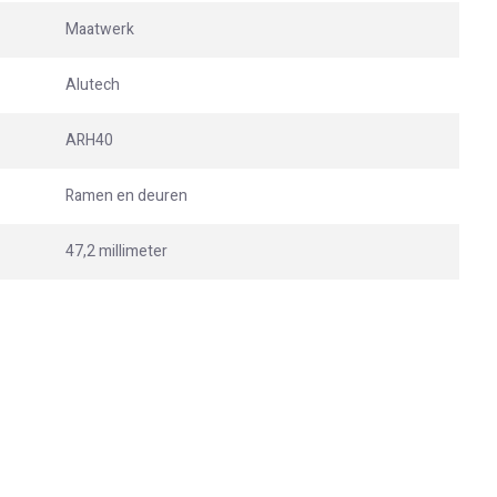
Maatwerk
Alutech
ARH40
Ramen en deuren
47,2 millimeter