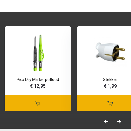
Pica Dry Markerpotlood
Stekker
€ 12,95
€ 1,99