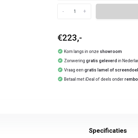
-
+
€223,-
Kom langs in onze
showroom
Zonwering
gratis geleverd
in Nederla
Vraag een
gratis lamel of screendo
Betaal met iDeal of deels onder
rembo
Specificaties