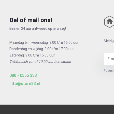
Rolluik
,
Alutech Rolluik Hor
Bel of mail ons!
Binnen 24 uur antwoord op je vraag!
Meld j
Maandag t/m woensdag: 9:00 t/m 16:00 uur
Donderdag en vrijdag: 9:00 t/m 17:00 uur
Zaterdag: 9:00 t/m 15:00 uur
Telefonisch vanaf 10:00 uur bereikbaar
luik
* Lees 
088 - 0555 333
info@store33.nl