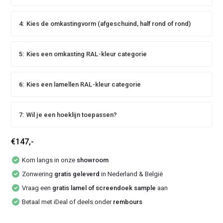
4:
Kies de omkastingvorm (afgeschuind, half rond of rond)
5:
Kies een omkasting RAL-kleur categorie
6:
Kies een lamellen RAL-kleur categorie
7:
Wil je een hoeklijn toepassen?
€147,-
Kom langs in onze
showroom
Zonwering
gratis geleverd
in Nederland & België
Vraag een
gratis lamel of screendoek sample
aan
Betaal met iDeal of deels onder
rembours