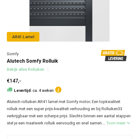
AR41 Lamel
Somfy
Alutech Somfy Rolluik
Bekijk alles Rolluiken
€147,-
Levertijd:
ca. 4 weken
Alutech rolluiken AR41 lamel met Somfy motor; Een topkwaliteit
rolluik met een super prijs-kwaliteit verhouding en bij Rolluiken33
verkrijgbaar met een scherpe prijs. Slechts binnen een aantal stappen
stel je een maatwerk rolluik eenvoudig en snel samen....
Toon meer