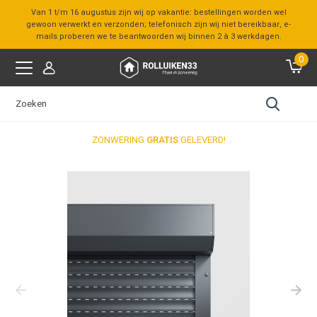
Van 1 t/m 16 augustus zijn wij op vakantie: bestellingen worden wel
gewoon verwerkt en verzonden; telefonisch zijn wij niet bereikbaar, e-
mails proberen we te beantwoorden wij binnen 2 à 3 werkdagen.
0
ZONWERING
GRATIS
GELEVERD!