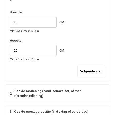
Breedte
CM
Min: 25cm, max: 320cm
Hoogte
CM
Min: 20cm, max: 310cm
Volgende stap
Kies de bediening (hand, schakelaar, of met
2:
afstandsbediening)
3:
Kies de montage positie (in de dag of op de dag)