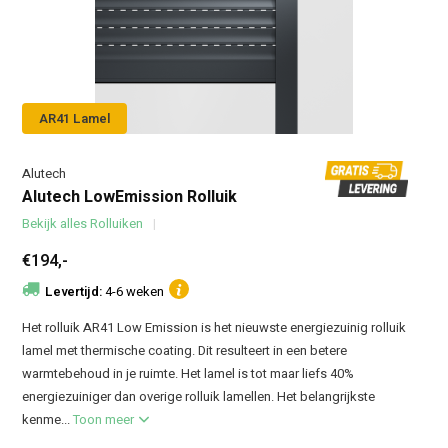
AR41 Lamel
Alutech
Alutech LowEmission Rolluik
Bekijk alles Rolluiken
€194,-
Levertijd:
4-6 weken
Het rolluik AR41 Low Emission is het nieuwste energiezuinig rolluik
lamel met thermische coating. Dit resulteert in een betere
warmtebehoud in je ruimte. Het lamel is tot maar liefs 40%
energiezuiniger dan overige rolluik lamellen. Het belangrijkste
kenme...
Toon meer