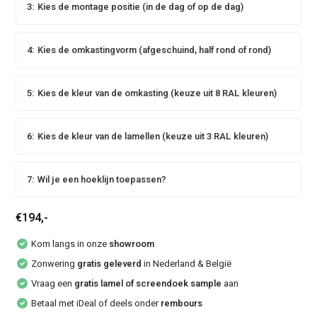
3:
Kies de montage positie (in de dag of op de dag)
4:
Kies de omkastingvorm (afgeschuind, half rond of rond)
5:
Kies de kleur van de omkasting (keuze uit 8 RAL kleuren)
6:
Kies de kleur van de lamellen (keuze uit 3 RAL kleuren)
7:
Wil je een hoeklijn toepassen?
€194,-
Kom langs in onze
showroom
Zonwering
gratis geleverd
in Nederland & België
Vraag een
gratis lamel of screendoek sample
aan
Betaal met iDeal of deels onder
rembours