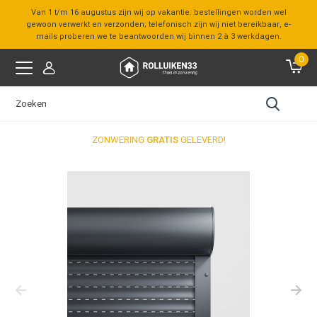
Van 1 t/m 16 augustus zijn wij op vakantie: bestellingen worden wel
gewoon verwerkt en verzonden; telefonisch zijn wij niet bereikbaar, e-
mails proberen we te beantwoorden wij binnen 2 à 3 werkdagen.
0
ZONWERING
GRATIS
GELEVERD!