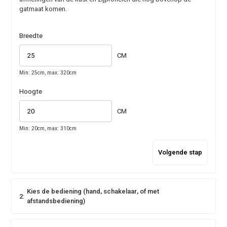
gatmaat komen.
Breedte
CM
Min: 25cm, max: 320cm
Hoogte
CM
Min: 20cm, max: 310cm
Volgende stap
Kies de bediening (hand, schakelaar, of met
2:
afstandsbediening)