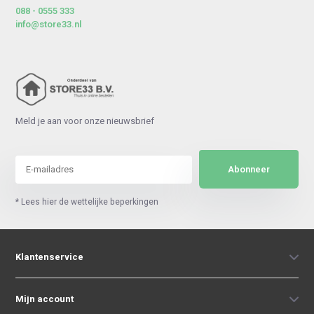
088 - 0555 333
info@store33.nl
Meld je aan voor onze nieuwsbrief
Abonneer
* Lees hier de wettelijke beperkingen
Klantenservice
Mijn account