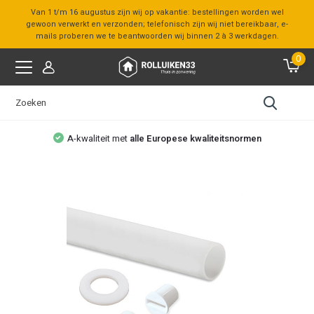
Van 1 t/m 16 augustus zijn wij op vakantie: bestellingen worden wel
gewoon verwerkt en verzonden; telefonisch zijn wij niet bereikbaar, e-
mails proberen we te beantwoorden wij binnen 2 à 3 werkdagen.
0
A-kwaliteit met
alle Europese kwaliteitsnormen