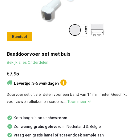
Bandset
Banddoorvoer set met buis
Bekijk alles Onderdelen
€7,95
Levertijd:
3-5 werkdagen
Doorvoer set uit vier delen voor een band van 14 millimeter. Geschikt
voor zowel rolluiken en screens....
Toon meer
Kom langs in onze
showroom
Zonwering
gratis geleverd
in Nederland & België
Vraag een
gratis lamel of screendoek sample
aan