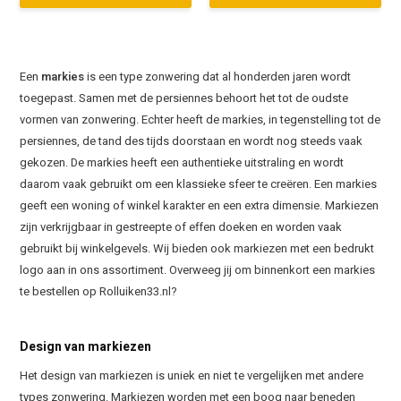
Een
markies
is een type zonwering dat al honderden jaren wordt
toegepast. Samen met de persiennes behoort het tot de oudste
vormen van zonwering. Echter heeft de markies, in tegenstelling tot de
persiennes, de tand des tijds doorstaan en wordt nog steeds vaak
gekozen. De markies heeft een authentieke uitstraling en wordt
daarom vaak gebruikt om een klassieke sfeer te creëren. Een markies
geeft een woning of winkel karakter en een extra dimensie. Markiezen
zijn verkrijgbaar in gestreepte of effen doeken en worden vaak
gebruikt bij winkelgevels. Wij bieden ook markiezen met een bedrukt
logo aan in ons assortiment. Overweeg jij om binnenkort een markies
te bestellen op Rolluiken33.nl?
Design van markiezen
Het design van markiezen is uniek en niet te vergelijken met andere
types zonwering. Markiezen worden met een boog naar beneden