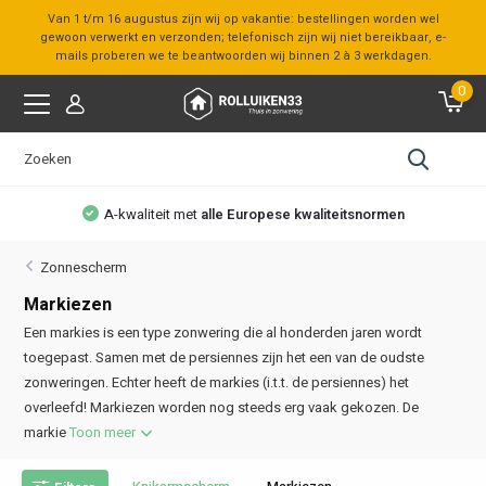
Van 1 t/m 16 augustus zijn wij op vakantie: bestellingen worden wel
gewoon verwerkt en verzonden; telefonisch zijn wij niet bereikbaar, e-
mails proberen we te beantwoorden wij binnen 2 à 3 werkdagen.
0
A-kwaliteit met
alle Europese kwaliteitsnormen
Zonnescherm
Markiezen
Een markies is een type zonwering die al honderden jaren wordt
toegepast. Samen met de persiennes zijn het een van de oudste
zonweringen. Echter heeft de markies (i.t.t. de persiennes) het
overleefd! Markiezen worden nog steeds erg vaak gekozen. De
markie
Toon meer