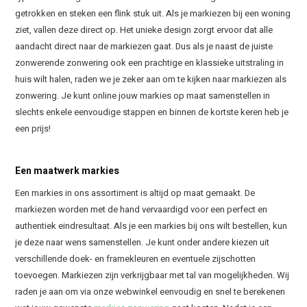
getrokken en steken een flink stuk uit. Als je markiezen bij een woning
ziet, vallen deze direct op. Het unieke design zorgt ervoor dat alle
aandacht direct naar de markiezen gaat. Dus als je naast de juiste
zonwerende zonwering ook een prachtige en klassieke uitstraling in
huis wilt halen, raden we je zeker aan om te kijken naar markiezen als
zonwering. Je kunt online jouw markies op maat samenstellen in
slechts enkele eenvoudige stappen en binnen de kortste keren heb je
een prijs!
Een maatwerk markies
Een markies in ons assortiment is altijd op maat gemaakt. De
markiezen worden met de hand vervaardigd voor een perfect en
authentiek eindresultaat. Als je een markies bij ons wilt bestellen, kun
je deze naar wens samenstellen. Je kunt onder andere kiezen uit
verschillende doek- en framekleuren en eventuele zijschotten
toevoegen. Markiezen zijn verkrijgbaar met tal van mogelijkheden. Wij
raden je aan om via onze webwinkel eenvoudig en snel te berekenen