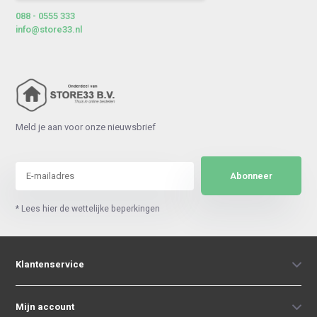
088 - 0555 333
info@store33.nl
Meld je aan voor onze nieuwsbrief
Abonneer
* Lees hier de wettelijke beperkingen
Klantenservice
Mijn account