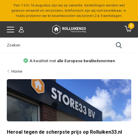
Van 1 t/m 16 augustus zijn wij op vakantie: bestellingen worden wel
gewoon verwerkt en verzonden; telefonisch zijn wij niet bereikbaar, e-
mails proberen we te beantwoorden wij binnen 2 à 3 werkdagen.
0
aliteitsnormen
Bezoek onze
showroom
Home
Heroal tegen de scherpste prijs op Rolluiken33.nl