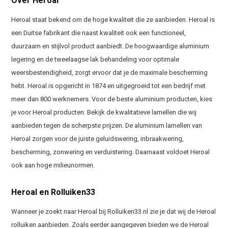
Over Heroal
Heroal staat bekend om de hoge kwaliteit die ze aanbieden. Heroal is
een Duitse fabrikant die naast kwaliteit ook een functioneel,
duurzaam en stijlvol product aanbiedt. De hoogwaardige aluminium
legering en de tweelaagse lak behandeling voor optimale
weersbestendigheid, zorgt ervoor dat je de maximale bescherming
hebt. Heroal is opgericht in 1874 en uitgegroeid tot een bedrijf met
meer dan 800 werknemers. Voor de beste aluminium producten, kies
je voor Heroal producten. Bekijk de kwalitatieve lamellen die wij
aanbieden tegen de scherpste prijzen. De aluminium lamellen van
Heroal zorgen voor de juiste geluidswering, inbraakwering,
bescherming, zonwering en verduistering. Daarnaast voldoet Heroal
ook aan hoge milieunormen.
Heroal en Rolluiken33
Wanneer je zoekt naar Heroal bij Rolluiken33.nl zie je dat wij de Heroal
rolluiken aanbieden. Zoals eerder aangegeven bieden we de Heroal