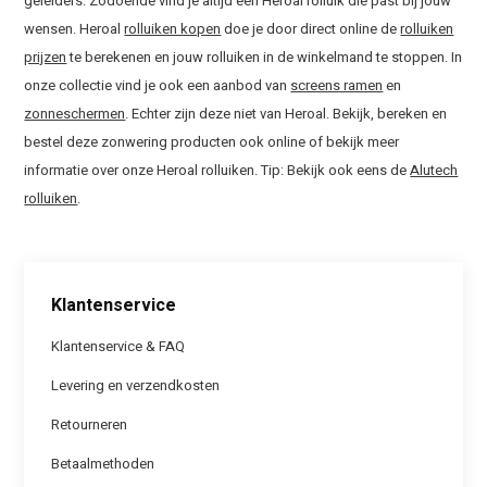
geleiders. Zodoende vind je altijd een Heroal rolluik die past bij jouw
wensen. Heroal
rolluiken kopen
doe je door direct online de
rolluiken
prijzen
te berekenen en jouw rolluiken in de winkelmand te stoppen. In
onze collectie vind je ook een aanbod van
screens ramen
en
zonneschermen
. Echter zijn deze niet van Heroal. Bekijk, bereken en
bestel deze zonwering producten ook online of bekijk meer
informatie over onze Heroal rolluiken. Tip: Bekijk ook eens de
Alutech
rolluiken
.
Klantenservice
Klantenservice & FAQ
Levering en verzendkosten
Retourneren
Betaalmethoden