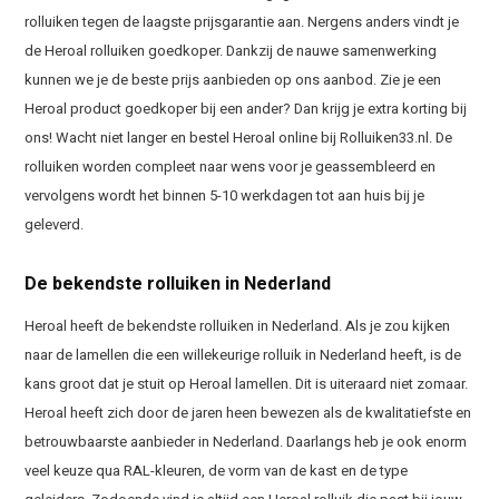
rolluiken tegen de laagste prijsgarantie aan. Nergens anders vindt je
de Heroal rolluiken goedkoper. Dankzij de nauwe samenwerking
kunnen we je de beste prijs aanbieden op ons aanbod. Zie je een
Heroal product goedkoper bij een ander? Dan krijg je extra korting bij
ons! Wacht niet langer en bestel Heroal online bij Rolluiken33.nl. De
rolluiken worden compleet naar wens voor je geassembleerd en
vervolgens wordt het binnen 5-10 werkdagen tot aan huis bij je
geleverd.
De bekendste rolluiken in Nederland
Heroal heeft de bekendste rolluiken in Nederland. Als je zou kijken
naar de lamellen die een willekeurige rolluik in Nederland heeft, is de
kans groot dat je stuit op Heroal lamellen. Dit is uiteraard niet zomaar.
Heroal heeft zich door de jaren heen bewezen als de kwalitatiefste en
betrouwbaarste aanbieder in Nederland. Daarlangs heb je ook enorm
veel keuze qua RAL-kleuren, de vorm van de kast en de type