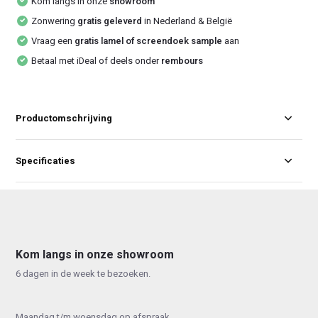
Kom langs in onze
showroom
Zonwering
gratis geleverd
in Nederland & België
Vraag een
gratis lamel of screendoek sample
aan
Betaal met iDeal of deels onder
rembours
Productomschrijving
Specificaties
Kom langs in onze showroom
6 dagen in de week te bezoeken.
Maandag t/m woensdag op afspraak.