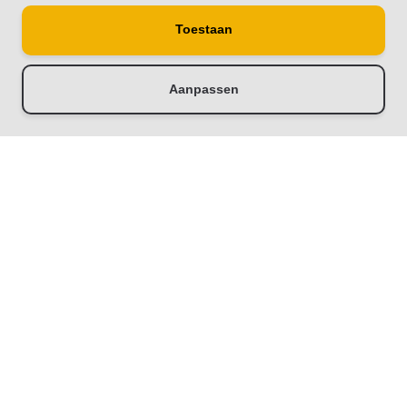
Toestaan
Aanpassen
-
+
Toevoegen aan winkelwagen