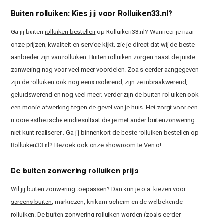
Buiten rolluiken: Kies jij voor Rolluiken33.nl?
Ga jij buiten
rolluiken bestellen
op Rolluiken33.nl? Wanneer je naar
onze prijzen, kwaliteit en service kijkt, zie je direct dat wij de beste
aanbieder zijn van rolluiken. Buiten rolluiken zorgen naast de juiste
zonwering nog voor veel meer voordelen. Zoals eerder aangegeven
zijn de rolluiken ook nog eens isolerend, zijn ze inbraakwerend,
geluidswerend en nog veel meer. Verder zijn de buiten rolluiken ook
een mooie afwerking tegen de gevel van je huis. Het zorgt voor een
mooie esthetische eindresultaat die je met ander
buitenzonwering
niet kunt realiseren. Ga jij binnenkort de beste rolluiken bestellen op
Rolluiken33.nl? Bezoek ook onze showroom te Venlo!
De buiten zonwering rolluiken prijs
Wil jij buiten zonwering toepassen? Dan kun je o.a. kiezen voor
screens buiten
, markiezen, knikarmscherm en de welbekende
rolluiken. De buiten zonwering rolluiken worden (zoals eerder