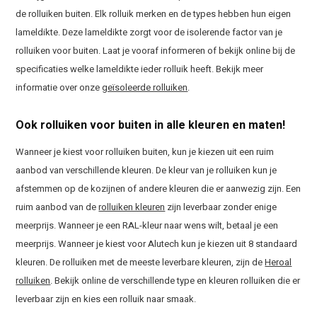
de rolluiken buiten. Elk rolluik merken en de types hebben hun eigen
lameldikte. Deze lameldikte zorgt voor de isolerende factor van je
rolluiken voor buiten. Laat je vooraf informeren of bekijk online bij de
specificaties welke lameldikte ieder rolluik heeft. Bekijk meer
informatie over onze
geïsoleerde rolluiken
.
Ook rolluiken voor buiten in alle kleuren en maten!
Wanneer je kiest voor rolluiken buiten, kun je kiezen uit een ruim
aanbod van verschillende kleuren. De kleur van je rolluiken kun je
afstemmen op de kozijnen of andere kleuren die er aanwezig zijn. Een
ruim aanbod van de
rolluiken kleuren
zijn leverbaar zonder enige
meerprijs. Wanneer je een RAL-kleur naar wens wilt, betaal je een
meerprijs. Wanneer je kiest voor Alutech kun je kiezen uit 8 standaard
kleuren. De rolluiken met de meeste leverbare kleuren, zijn de
Heroal
rolluiken
. Bekijk online de verschillende type en kleuren rolluiken die er
leverbaar zijn en kies een rolluik naar smaak.