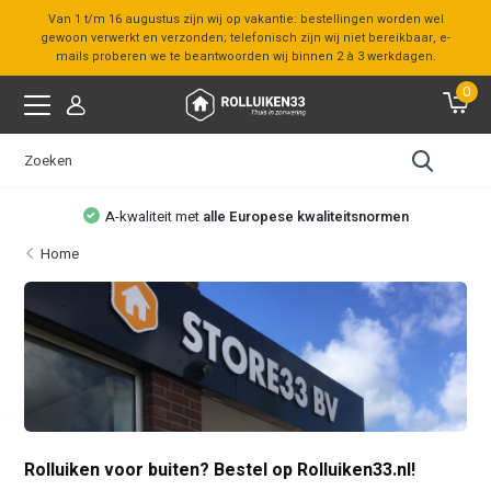
Van 1 t/m 16 augustus zijn wij op vakantie: bestellingen worden wel
gewoon verwerkt en verzonden; telefonisch zijn wij niet bereikbaar, e-
mails proberen we te beantwoorden wij binnen 2 à 3 werkdagen.
0
itsnormen
Bezoek onze
showroom
Home
Rolluiken voor buiten? Bestel op Rolluiken33.nl!