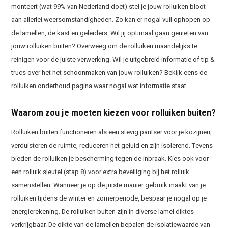
monteert (wat 99% van Nederland doet) stel je jouw rolluiken bloot
aan allerlei weersomstandigheden. Zo kan er nogal vuil ophopen op
de lamellen, de kast en geleiders. Wil jij optimaal gaan genieten van
jouw rolluiken buiten? Overweeg om de rolluiken maandelijks te
reinigen voor de juiste verwerking. Wil je uitgebreid informatie of tip &
trucs over het het schoonmaken van jouw rolluiken? Bekijk eens de
rolluiken onderhoud
pagina waar nogal wat informatie staat.
Waarom zou je moeten kiezen voor rolluiken buiten?
Rolluiken buiten functioneren als een stevig pantser voor je kozijnen,
verduisteren de ruimte, reduceren het geluid en zijn isolerend. Tevens
bieden de rolluiken je bescherming tegen de inbraak. Kies ook voor
een rolluik sleutel (stap 8) voor extra beveiliging bij het rolluik
samenstellen. Wanneer je op de juiste manier gebruik maakt van je
rolluiken tijdens de winter en zomerperiode, bespaar je nogal op je
energierekening. De rolluiken buiten zijn in diverse lamel diktes
verkrijgbaar. De dikte van de lamellen bepalen de isolatiewaarde van