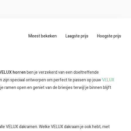
Meest bekeken
Laagste prijs
Hoogste prijs
VELUX horren
ben je verzekerd van een doeltreffende
 zijn speciaal ontworpen om perfect te passen op jouw
VELUX
je ramen open en geniet van de briesjes terwijl je binnen blijft
 alle VELUX dakramen. Welke VELUX dakraam je ook hebt, met