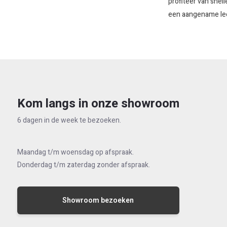
profiteer van snel
een aangename lee
Kom langs in onze showroom
6 dagen in de week te bezoeken.
Maandag t/m woensdag op afspraak.
Donderdag t/m zaterdag zonder afspraak.
Showroom bezoeken