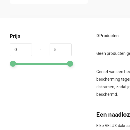
Prijs
0
Producten
-
Geen producten ge
Geniet van een hee
bescherming tegen
dakramen, zodat je 
beschermd.
Een naadlo
Elke VELUX dakraa