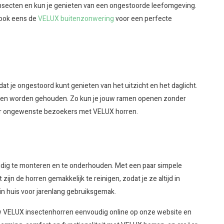
 insecten en kun je genieten van een ongestoorde leefomgeving.
 ook eens de
VELUX buitenzonwering
voor een perfecte
t je ongestoord kunt genieten van het uitzicht en het daglicht.
 buiten worden gehouden. Zo kun je jouw ramen openen zonder
onder ongewenste bezoekers met VELUX horren.
udig te monteren en te onderhouden. Met een paar simpele
ijn de horren gemakkelijk te reinigen, zodat je ze altijd in
in huis voor jarenlang gebruiksgemak.
uw VELUX insectenhorren eenvoudig online op onze website en