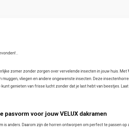
vonden!...
rlijke zomer zonder zorgen over vervelende insecten in jouw huis. Met
 muggen, vliegen en andere ongewenste insecten. Deze insectenhorren
kunt genieten van frisse lucht zonder dat je last hebt van beestjes. Laat 
ze pasvorm voor jouw VELUX dakramen
m is anders. Daarom zijn de horren ontworpen om perfect te passen op