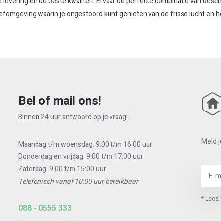
le levering en de beste kwaliteit. Ervaar de perfecte combinatie van bes
fomgeving waarin je ongestoord kunt genieten van de frisse lucht en he
Bel of mail ons!
Binnen 24 uur antwoord op je vraag!
Meld j
Maandag t/m woensdag: 9:00 t/m 16:00 uur
Donderdag en vrijdag: 9:00 t/m 17:00 uur
Zaterdag: 9:00 t/m 15:00 uur
Telefonisch vanaf 10:00 uur bereikbaar
* Lees 
088 - 0555 333