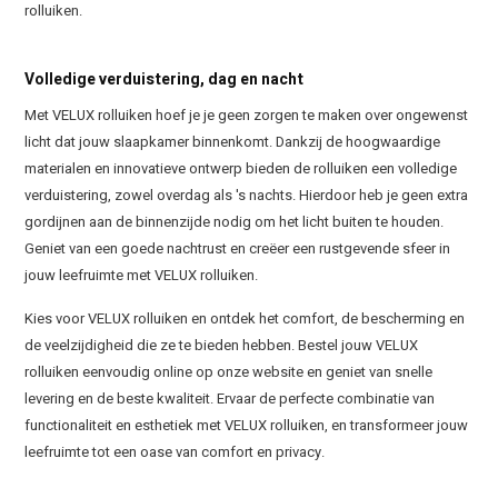
rolluiken.
Volledige verduistering, dag en nacht
Met VELUX rolluiken hoef je je geen zorgen te maken over ongewenst
licht dat jouw slaapkamer binnenkomt. Dankzij de hoogwaardige
materialen en innovatieve ontwerp bieden de rolluiken een volledige
verduistering, zowel overdag als 's nachts. Hierdoor heb je geen extra
gordijnen aan de binnenzijde nodig om het licht buiten te houden.
Geniet van een goede nachtrust en creëer een rustgevende sfeer in
jouw leefruimte met VELUX rolluiken.
Kies voor VELUX rolluiken en ontdek het comfort, de bescherming en
de veelzijdigheid die ze te bieden hebben. Bestel jouw VELUX
rolluiken eenvoudig online op onze website en geniet van snelle
levering en de beste kwaliteit. Ervaar de perfecte combinatie van
functionaliteit en esthetiek met VELUX rolluiken, en transformeer jouw
leefruimte tot een oase van comfort en privacy.