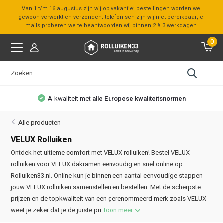
Van 1 t/m 16 augustus zijn wij op vakantie: bestellingen worden wel
gewoon verwerkt en verzonden; telefonisch zijn wij niet bereikbaar, e-
mails proberen we te beantwoorden wij binnen 2 à 3 werkdagen.
0
n
Bezoek onze
showroom
Alle producten
VELUX Rolluiken
Ontdek het ultieme comfort met VELUX rolluiken! Bestel VELUX
rolluiken voor VELUX dakramen eenvoudig en snel online op
Rolluiken33.nl. Online kun je binnen een aantal eenvoudige stappen
jouw VELUX rolluiken samenstellen en bestellen. Met de scherpste
prijzen en de topkwaliteit van een gerenommeerd merk zoals VELUX
weet je zeker dat je de juiste pri
Toon meer