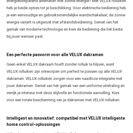
energiebesparend alternatief met zonne-energie? Met VELUX rolluiken
heb je beide opties tot je beschikking. Voor elektrische bediening heb
je een eenvoudige en gebruiksvriendelijke wandschakelaar, de zonne-
energie variant is uitgerust met afstandsbediening. Geniet van het
gemak van moderne technologie en kies de bediening die het beste
bij jouw wensen past.
Een perfecte pasvorm voor alle VELUX dakramen
Geen enkel VELUX dakraam hoeft zonder rolluik te blijven, want
VELUX rolluiken zijn ontworpen om perfect te passen op alle VELUX
dakramen. VELUX rolluiken zorgen voor een naadloze integratie met
jouw dakramen. Geniet van het gemak van een uniforme uitstraling en
verrijk je interieur met deze stijlvolle en functionele aanvulling. Kies
voor een totale bescherming van je dakramen met VELUX rolluiken.
Intelligent en innovatief: compatibel met VELUX intelligente
home control-oplossingen