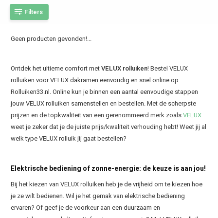
Filters
Geen producten gevonden!...
Ontdek het ultieme comfort met
VELUX rolluiken
! Bestel VELUX
rolluiken voor VELUX dakramen eenvoudig en snel online op
Rolluiken33.nl. Online kun je binnen een aantal eenvoudige stappen
jouw VELUX rolluiken samenstellen en bestellen. Met de scherpste
prijzen en de topkwaliteit van een gerenommeerd merk zoals
VELUX
weet je zeker dat je de juiste prijs/kwaliteit verhouding hebt! Weet jij al
welk type VELUX rolluik jij gaat bestellen?
Elektrische bediening of zonne-energie: de keuze is aan jou!
Bij het kiezen van VELUX rolluiken heb je de vrijheid om te kiezen hoe
je ze wilt bedienen. Wil je het gemak van elektrische bediening
ervaren? Of geef je de voorkeur aan een duurzaam en