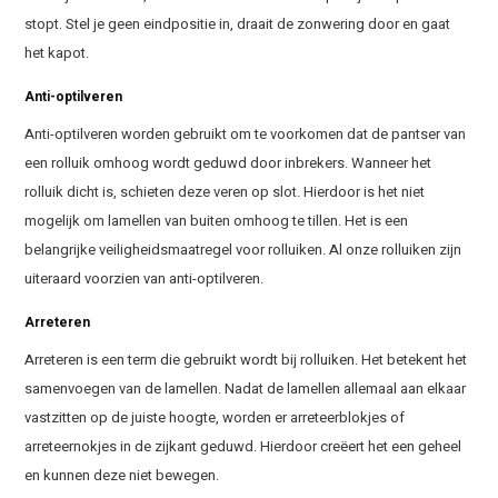
stopt. Stel je geen eindpositie in, draait de zonwering door en gaat
het kapot.
Anti-optilveren
Anti-optilveren worden gebruikt om te voorkomen dat de pantser van
een rolluik omhoog wordt geduwd door inbrekers. Wanneer het
rolluik dicht is, schieten deze veren op slot. Hierdoor is het niet
mogelijk om lamellen van buiten omhoog te tillen. Het is een
belangrijke veiligheidsmaatregel voor rolluiken. Al onze rolluiken zijn
uiteraard voorzien van anti-optilveren.
Arreteren
Arreteren is een term die gebruikt wordt bij rolluiken. Het betekent het
samenvoegen van de lamellen. Nadat de lamellen allemaal aan elkaar
vastzitten op de juiste hoogte, worden er arreteerblokjes of
arreteernokjes in de zijkant geduwd. Hierdoor creëert het een geheel
en kunnen deze niet bewegen.