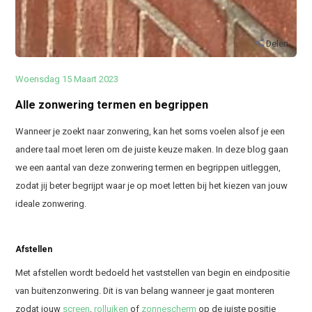
Delen
Woensdag 15 Maart 2023
Alle zonwering termen en begrippen
Wanneer je zoekt naar zonwering, kan het soms voelen alsof je een
andere taal moet leren om de juiste keuze maken. In deze blog gaan
we een aantal van deze zonwering termen en begrippen uitleggen,
zodat jij beter begrijpt waar je op moet letten bij het kiezen van jouw
ideale zonwering.
Afstellen
Met afstellen wordt bedoeld het vaststellen van begin en eindpositie
van buitenzonwering. Dit is van belang wanneer je gaat monteren
zodat jouw
screen
,
rolluiken
of
zonnescherm
op de juiste positie