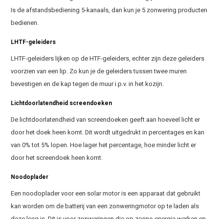
Is de afstandsbediening 5-kanaals, dan kun je 5 zonwering producten
bedienen.
LHTF-geleiders
LHTF-geleiders lijken op de HTF-geleiders, echter zijn deze geleiders
voorzien van een lip. Zo kun je de geleiders tussen twee muren
bevestigen en de kap tegen de muur i.p.v. in het kozijn.
Lichtdoorlatendheid screendoeken
De lichtdoorlatendheid van screendoeken geeft aan hoeveel licht er
door het doek heen komt. Dit wordt uitgedrukt in percentages en kan
van 0% tot 5% lopen. Hoe lager het percentage, hoe minder licht er
door het screendoek heen komt.
Noodoplader
Een noodoplader voor een solar motor is een apparaat dat gebruikt
kan worden om de batterij van een zonweringmotor op te laden als
deze leeg is. Dit is voor zonweringen die op zonne-energie werken en