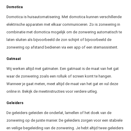
Domotica
Domotica is huisautomatisering. Met domotica kunnen verschillende
elektrische apparaten met elkaar communiceren. Zo is zonwering in
combinatie met domotica mogelijk om de zonwering automatisch te
laten sluiten als bijvoorbeeld de zon schijnt of bijvoorbeeld de
zonwering op afstand bedienen via een app of een stemassistent.
Gatmaat
Wij werken altijd met gatmaten. Een gatmaat is de maat van het gat
waar de zonwering zoals een rolluik of screen komt te hangen.
Wanneer je gaat meten, meet altijd de maat van het gat en vul deze
online in. Bekijk de meetinstructies voor verdere uitleg.
Geleiders
De geleiders geleiden de onderlat, lamellen of het doek van de
zonwering op de juiste manier. De geleiders zorgen voor een stabiele
en veilige begeleiding van de zonwering. Je hebt altijd twee geleiders